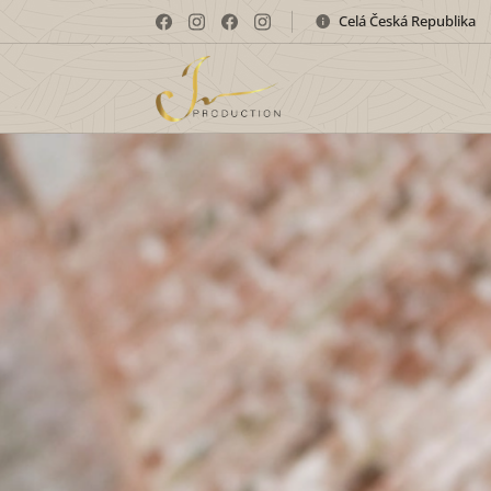
Celá Česká Republika