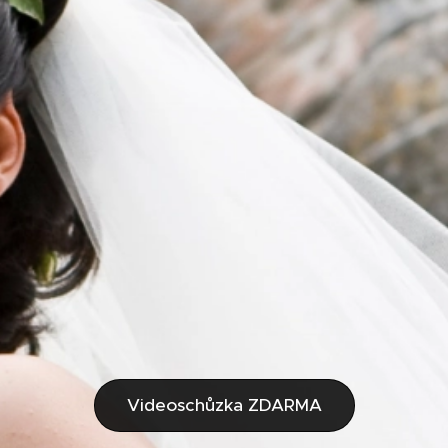
Videoschůzka ZDARMA