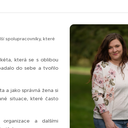
ší spolupracovníky, které
éta, která se s oblibou
padalo do sebe a tvořilo
ta a jako správná žena si
né situace, které často
 organizace a dalšími