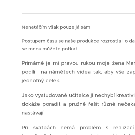
Nenatáčím však pouze já sám.
Postupem času se naše produkce rozrostla i o dal
se mnou můžete potkat.
Primárně je mi pravou rukou moje žena Mark
podílí i na námětech videa tak, aby vše za
jednotný celek.
Jako vystudované učitelce ji nechybí kreativi
dokáže poradit a pružně řešit různé nečeka
nastávají.
Při svatbách nemá problém s realizací