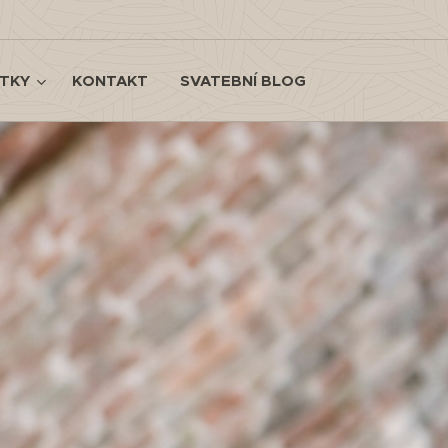
TKY
KONTAKT
SVATEBNÍ BLOG