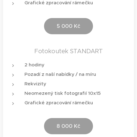
Grafické zpracování rámečku
5 000 Kč
Fotokoutek STANDART
2 hodiny
Pozadí z naší nabídky / na míru
Rekvizity
Neomezený tisk fotografií 10x15
Grafické zpracování rámečku
8 000 Kč