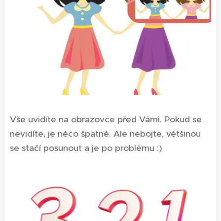
Vše uvidíte na obrazovce před Vámi. Pokud se
nevidíte, je něco špatně. Ale nebojte, většinou
se stačí posunout a je po problému :)