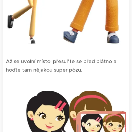
Až se uvolní místo, přesuňte se před plátno a
hoďte tam nějakou super pózu.