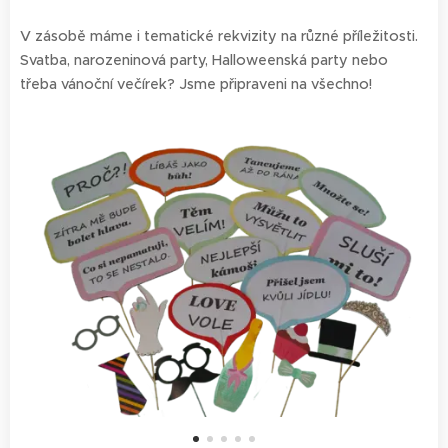
V zásobě máme i tematické rekvizity na různé příležitosti.
Svatba, narozeninová party, Halloweenská party nebo
třeba vánoční večírek? Jsme připraveni na všechno!