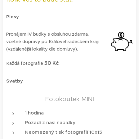
Plesy
Pronájem IV budky s obsluhou zdarma,
včetně dopravy po Královehradeckém kraji
(vzdálenější lokality dle domluvy).
50 Kč
Každá fotografie
.
Svatby
Fotokoutek MINI
1 hodina
Pozadí z naší nabídky
Neomezený tisk fotografií 10x15