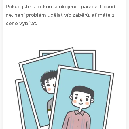
Pokud jste s fotkou spokojení - paráda! Pokud
ne, není problém udělat víc záběrů, ať máte z
čeho vybírat.