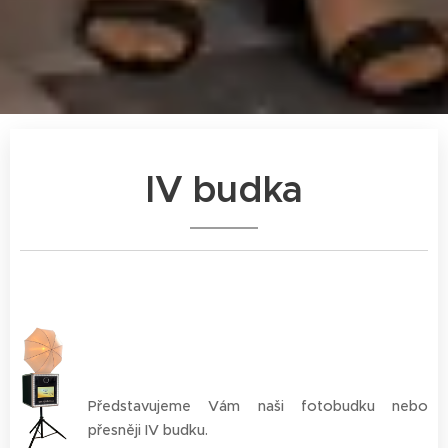
IV budka
Představujeme Vám naši fotobudku nebo
přesněji IV budku.