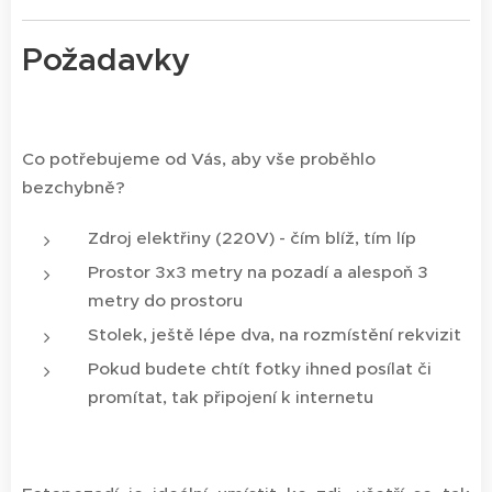
Požadavky
Co potřebujeme od Vás, aby vše proběhlo
bezchybně?
Zdroj elektřiny (220V) - čím blíž, tím líp
Prostor 3x3 metry na pozadí a alespoň 3
metry do prostoru
Stolek, ještě lépe dva, na rozmístění rekvizit
Pokud budete chtít fotky ihned posílat či
promítat, tak připojení k internetu