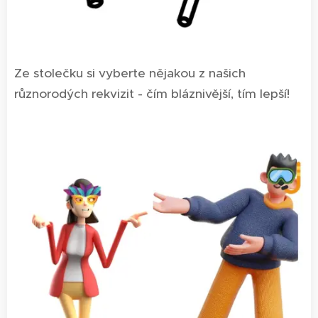
Ze stolečku si vyberte nějakou z našich
různorodých rekvizit - čím bláznivější, tím lepší!