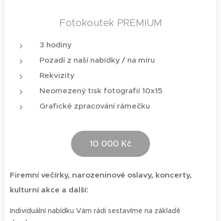
Fotokoutek PREMIUM
3 hodiny
Pozadí z naší nabídky / na míru
Rekvizity
Neomezený tisk fotografií 10x15
Grafické zpracování rámečku
10 000 Kč
Firemní večírky, narozeninové oslavy, koncerty,
kulturní akce a další:
Individuální nabídku Vám rádi sestavíme na základě