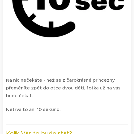
Na nic nečekáte - než se z čarokrásné princezny
přeměníte zpět do otce dvou dětí, fotka už na vás
bude čekat.
Netrvá to ani 10 sekund.
Kolik Vás to bude stát?