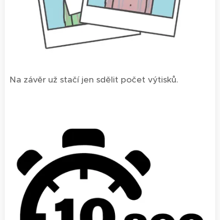
Na závěr už stačí jen sdělit počet výtisků.