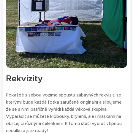
Rekvizity
Pokaždé s sebou vozíme spoustu zábavných rekvizit, se
kterými bude každá fotka zaručeně originální a slibujeme,
že se s nimi patřičně vyřádí každá věková skupina.
Vyparádit se můžete klobouky, brýlemi, ale i maskami na
obličej či různými čelenkami. K tomu stačí vybrat vtipnou
cedulku a jste ready!