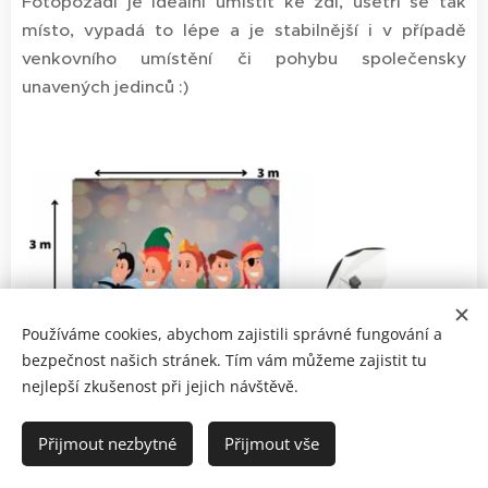
Fotopozadí je ideální umístit ke zdi, ušetří se tak
místo, vypadá to lépe a je stabilnější i v případě
venkovního umístění či pohybu společensky
unavených jedinců :)
Používáme cookies, abychom zajistili správné fungování a
bezpečnost našich stránek. Tím vám můžeme zajistit tu
nejlepší zkušenost při jejich návštěvě.
Přijmout nezbytné
Přijmout vše