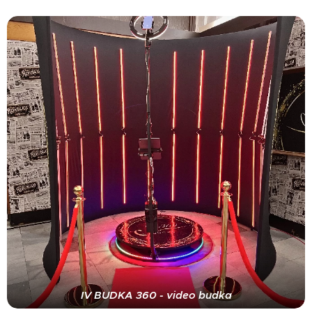
IV BUDKA 360 - video budka