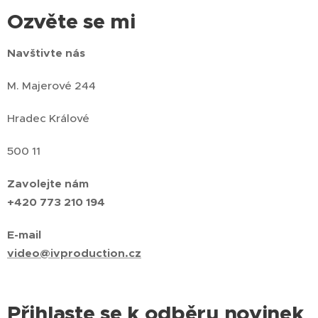
Ozvěte se mi
Navštivte nás
M. Majerové 244
Hradec Králové
500 11
Zavolejte nám
+420 773 210 194
E-mail
video@ivproduction.cz
Přihlaste se k odběru novinek