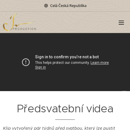
Celá Česká Republika
Předsvatební videa
Klip vytvořený pár týdnů před svatbou, který lze pustit