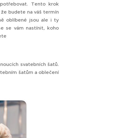
potřebovat. Tento krok
, že budete na váš termín
ě oblíbené jsou ale i ty
e se vám nastínit, koho
ete
noucích svatebních šatů.
vatebním šatům a oblečení