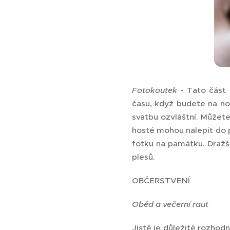
Fotokoutek
- Tato část 
času, když budete na no
svatbu ozvláštní. Můžete
hosté mohou nalepit do 
fotku na památku. Dražší,
plesů.
OBČERSTVENÍ
Oběd a večerní raut
Jistě je důležité rozhod