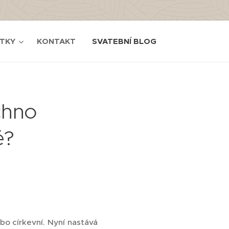
TKY
KONTAKT
SVATEBNÍ BLOG
chno
ě?
bo církevní. Nyní nastává