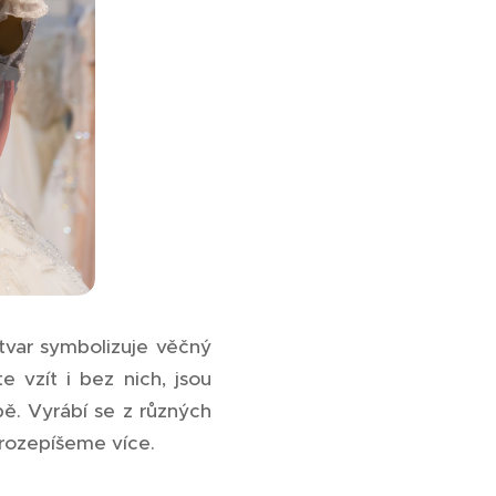
tvar symbolizuje věčný
e vzít i bez nich, jsou
ě. Vyrábí se z různých
 rozepíšeme více.